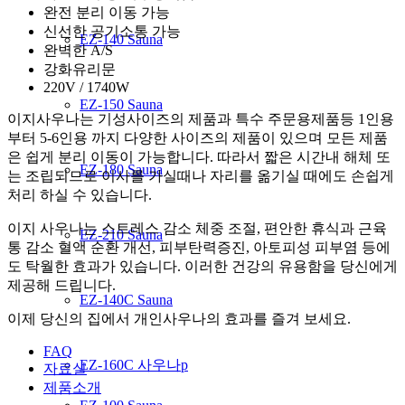
완전 분리 이동 가능
신선한 공기소통 가능
EZ-140 Sauna
완벽한 A/S
강화유리문
220V / 1740W
EZ-150 Sauna
이지사우나는 기성사이즈의 제품과 특수 주문용제품등 1인용
부터 5-6인용 까지 다양한 사이즈의 제품이 있으며 모든 제품
은 쉽게 분리 이동이 가능합니다. 따라서 짧은 시간내 해체 또
EZ-180 Sauna
는 조립되므로 이사를 가실때나 자리를 옮기실 때에도 손쉽게
처리 하실 수 있습니다.
이지 사우나는 스트레스 감소 체중 조절, 편안한 휴식과 근육
EZ-210 Sauna
통 감소 혈액 순환 개선, 피부탄력증진, 아토피성 피부염 등에
도 탁월한 효과가 있습니다. 이러한 건강의 유용함을 당신에게
제공해 드립니다.
EZ-140C Sauna
이제 당신의 집에서 개인사우나의 효과를 즐겨 보세요.
FAQ
EZ-160C 사우나p
자료실
제품소개