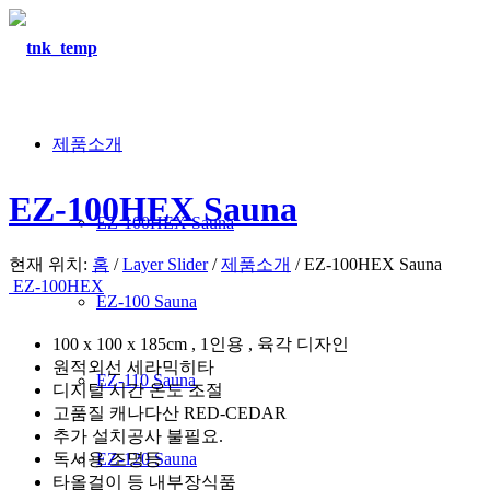
제품소개
EZ-100HEX Sauna
EZ-100HEX Sauna
현재 위치:
홈
/
Layer Slider
/
제품소개
/
EZ-100HEX Sauna
EZ-100HEX
EZ-100 Sauna
100 x 100 x 185cm , 1인용 , 육각 디자인
원적외선 세라믹히타
EZ-110 Sauna
디지털 시간 온도 조절
고품질 캐나다산 RED-CEDAR
추가 설치공사 불필요.
독서용 조명등
EZ-120 Sauna
타올걸이 등 내부장식품