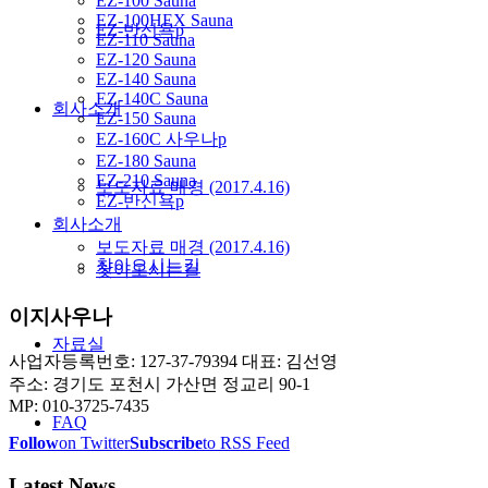
EZ-100 Sauna
EZ-100HEX Sauna
EZ-반신욕p
EZ-110 Sauna
EZ-120 Sauna
EZ-140 Sauna
EZ-140C Sauna
회사소개
EZ-150 Sauna
EZ-160C 사우나p
EZ-180 Sauna
EZ-210 Sauna
보도자료 매경 (2017.4.16)
EZ-반신욕p
회사소개
보도자료 매경 (2017.4.16)
찾아오시는길
찾아오시는길
이지사우나
자료실
사업자등록번호: 127-37-79394 대표: 김선영
주소: 경기도 포천시 가산면 정교리 90-1
MP: 010-3725-7435
FAQ
Follow
on Twitter
Subscribe
to RSS Feed
Latest News